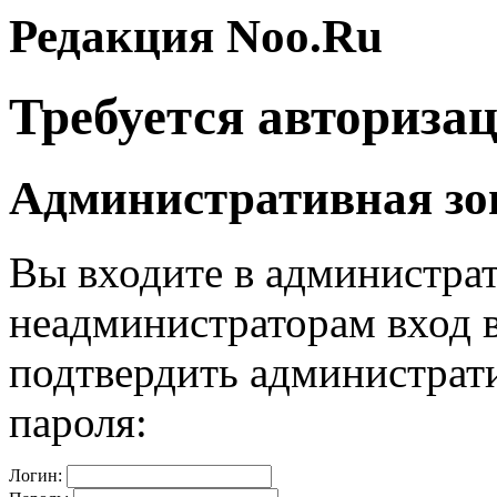
Редакция Noo.Ru
Требуется авториза
Административная зо
Вы входите в администра
неадминистраторам вход 
подтвердить администрат
пароля:
Логин: