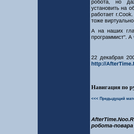
робота, но да
установить на о
работает r.Cook
тоже виртуально
А на наших гла
программист". А 
22 декабрая 20
http://AfterTime
Навигация по р
<<< Предыдущий мат
AfterTime.Noo.R
робота-повара